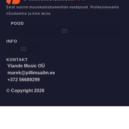
Eesti suurim muusikainstrumentide veebipood. Professionaalne
nõustamine ja kiire tarne.
POOD
INFO
KONTAKT
Viande Music OÜ
marek@pillimaailm.ee
+372 56689299
© Copyright 2026