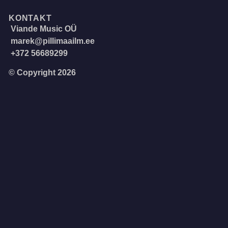
KONTAKT
Viande Music OÜ
marek@pillimaailm.ee
+372 56689299
© Copyright 2026