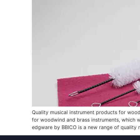
Quality musical instrument products for woo
for woodwind and brass instruments, which we
edgware by BBICO is a new range of quality 