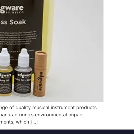
ge of quality musical instrument products
manufacturing’s environmental impact.
ments, which […]